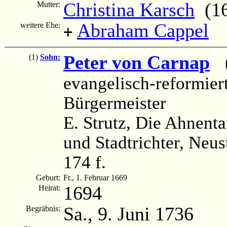
Christina Karsch
(16
Mutter:
Abraham Cappel
weitere Ehe:
+
Peter von Carnap
(
(1)
Sohn:
evangelisch-reformier
Bürgermeister
E. Strutz, Die Ahnenta
und Stadtrichter, Neus
174 f.
Geburt:
Fr., 1. Februar 1669
1694
Heirat:
Sa., 9. Juni 1736
Begräbnis: