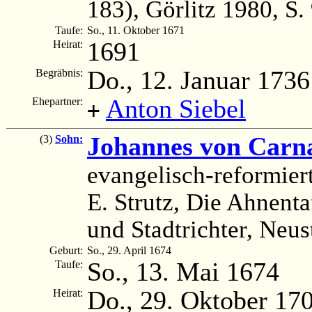
183), Görlitz 1980, S.
Taufe:
So., 11. Oktober 1671
1691
Heirat:
Do., 12. Januar 1736
Begräbnis:
Anton Siebel
Ehepartner:
+
Johannes von Carn
(3)
Sohn:
evangelisch-reformie
E. Strutz, Die Ahnenta
und Stadtrichter, Neus
Geburt:
So., 29. April 1674
So., 13. Mai 1674
Taufe:
Do., 29. Oktober 17
Heirat: