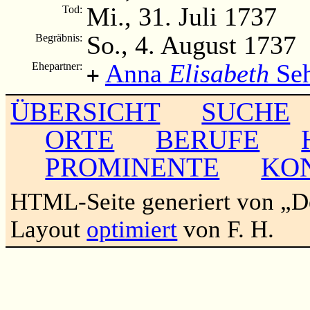
Mi., 31. Juli 1737
Tod:
So., 4. August 1737
Begräbnis:
Anna
Elisabeth
Seh
Ehepartner:
+
ÜBERSICHT
SUCHE
ORTE
BERUFE
PROMINENTE
KO
HTML-Seite generiert von „
Layout
optimiert
von F. H.