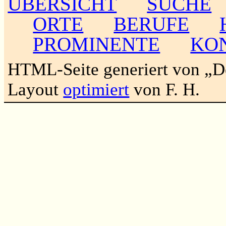
ÜBERSICHT
SUCHE
ORTE
BERUFE
PROMINENTE
KO
HTML-Seite generiert von „
Layout
optimiert
von F. H.