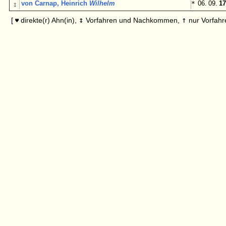
↕
von Carnap, Heinrich
Wilhelm
*
06. 09.
17
↕
↑
[
direkte(r) Ahn(in),
Vorfahren und Nachkommen,
nur Vorfahr
♥