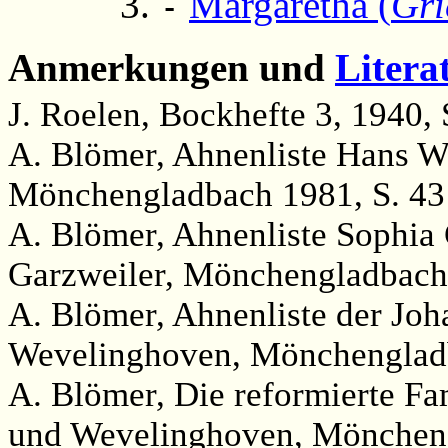
Margaretha (
Gri
-
Anmerkungen und
Litera
J. Roelen, Bockhefte 3, 1940, 
A. Blömer, Ahnenliste Hans W
Mönchengladbach 1981, S. 43
A. Blömer, Ahnenliste Sophia
Garzweiler, Mönchengladbach 
A. Blömer, Ahnenliste der Jo
Wevelinghoven, Mönchengladb
A. Blömer, Die reformierte Fa
und Wevelinghoven, Möncheng