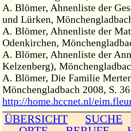
A. Blömer, Ahnenliste der Ges
und Lürken, Mönchengladbach
A. Blömer, Ahnenliste der Ma
Odenkirchen, Mönchengladbac
A. Blömer, Ahnenliste der Ann
Kelzenberg), Mönchengladbac
A. Blömer, Die Familie Merte
Mönchengladbach 2008, S. 36
http://home.hccnet.nl/eim.fl
ÜBERSICHT
SUCHE
ORTE
BERUFE