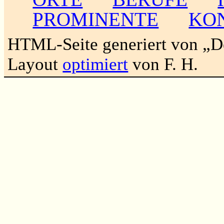
PROMINENTE
KO
HTML-Seite generiert von „
Layout
optimiert
von F. H.