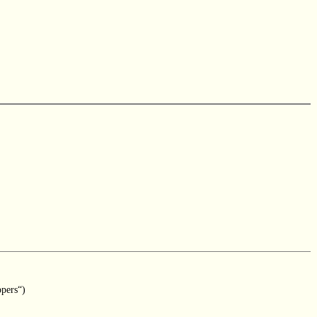
pers“)