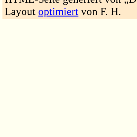
Layout
optimiert
von F. H.