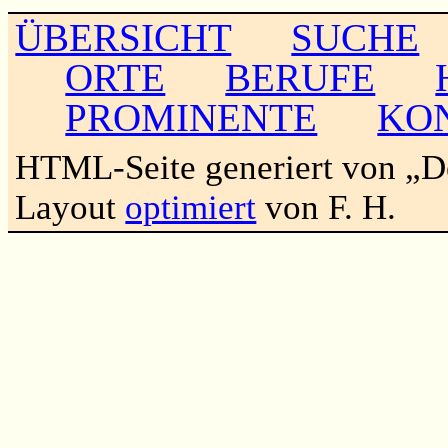
ÜBERSICHT
SUCHE
ORTE
BERUFE
PROMINENTE
KO
HTML-Seite generiert von „
Layout
optimiert
von F. H.