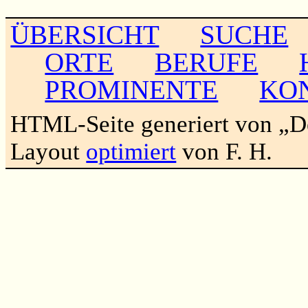
ÜBERSICHT
SUCHE
ORTE
BERUFE
PROMINENTE
KO
HTML-Seite generiert von „
Layout
optimiert
von F. H.