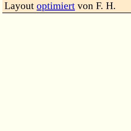
Layout
optimiert
von F. H.