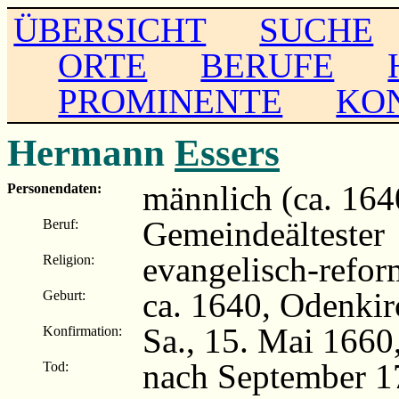
ÜBERSICHT
SUCHE
ORTE
BERUFE
PROMINENTE
KO
Hermann
Essers
männlich (ca. 164
Personendaten:
Gemeindeältester
Beruf:
evangelisch-refor
Religion:
ca. 1640, Odenkir
Geburt:
Sa., 15. Mai 1660
Konfirmation:
nach September 1
Tod: