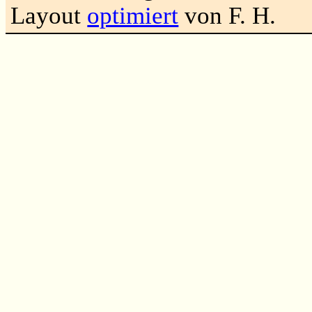
Layout
optimiert
von F. H.