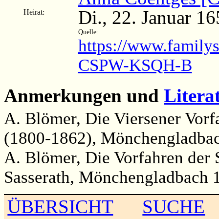
Di., 22. Januar 1
Heirat:
Quelle:
https://www.family
CSPW-KSQH-B
Anmerkungen und
Litera
A. Blömer, Die Viersener Vorf
(1800-1862), Mönchengladbac
A. Blömer, Die Vorfahren der 
Sasserath, Mönchengladbach 19
ÜBERSICHT
SUCHE