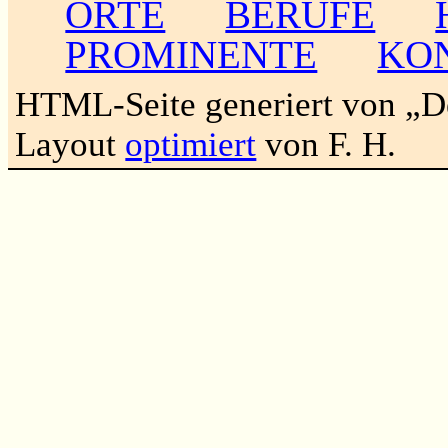
ORTE
BERUFE
PROMINENTE
KO
HTML-Seite generiert von „
Layout
optimiert
von F. H.