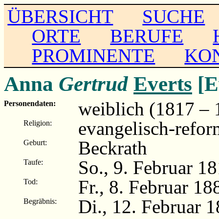
ÜBERSICHT
SUCHE
ORTE
BERUFE
PROMINENTE
KO
Anna
Gertrud
Everts
[E
weiblich (1817 – 
Personendaten:
evangelisch-refor
Religion:
Beckrath
Geburt:
So., 9. Februar 1
Taufe:
Fr., 8. Februar 18
Tod:
Di., 12. Februar 
Begräbnis: