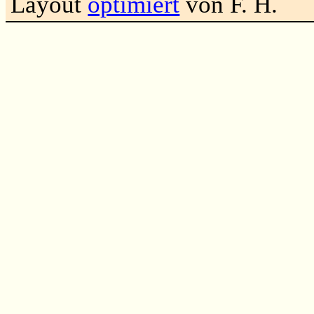
Layout
optimiert
von F. H.