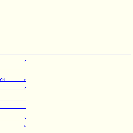
          >
           

           
           

CH        >
           

          >
           

           
           

           
           

          >
           

          >
           
