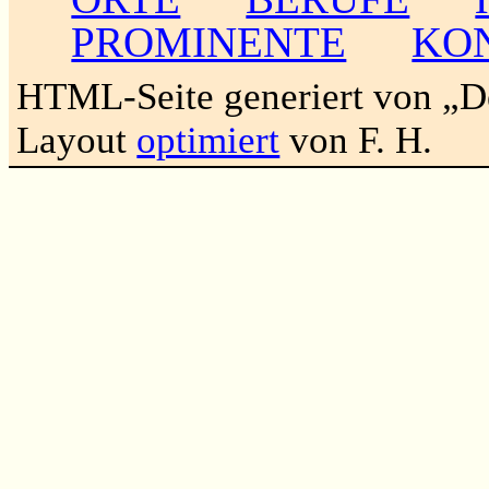
PROMINENTE
KO
HTML-Seite generiert von „
Layout
optimiert
von F. H.