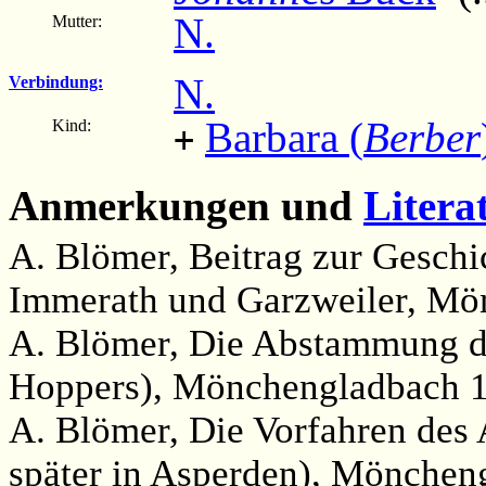
N.
Mutter:
N.
Verbindung:
Barbara (
Berber
Kind:
+
Anmerkungen und
Litera
A. Blömer, Beitrag zur Geschic
Immerath und Garzweiler, Mö
A. Blömer, Die Abstammung de
Hoppers), Mönchengladbach 1
A. Blömer, Die Vorfahren des
später in Asperden), Mönchen