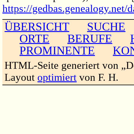
https://gedbas.genealogy.net/
ÜBERSICHT
SUCHE
ORTE
BERUFE
PROMINENTE
KO
HTML-Seite generiert von „
Layout
optimiert
von F. H.