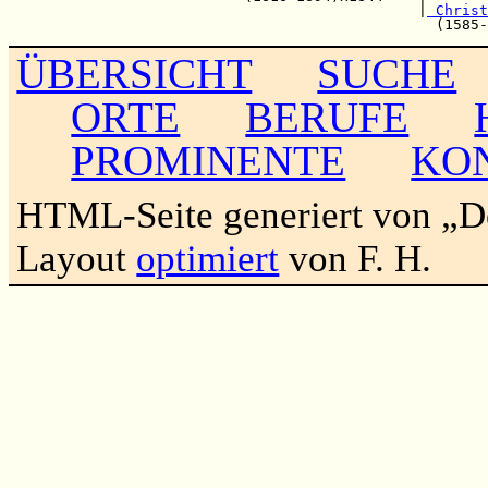
                                               |
 Christ
ÜBERSICHT
SUCHE
ORTE
BERUFE
PROMINENTE
KO
HTML-Seite generiert von „
Layout
optimiert
von F. H.