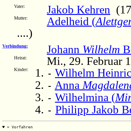
Jakob Kehren
(17
Vater:
Adelheid (
Alettge
Mutter:
....)
Johann
Wilhelm
B
Verbindung:
Mi., 29. Februar 
Heirat:
Wilhelm Heinri
Kinder:
-
Anna
Magdalen
-
Wilhelmina (
Mi
-
Philipp Jakob B
-
♥ = Vorfahren                                          
                                                       