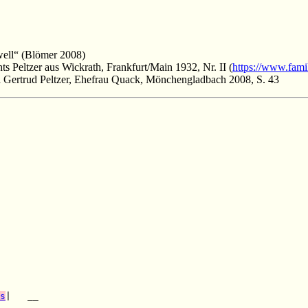
ell“ (Blömer 2008)
s Peltzer aus Wickrath, Frankfurt/Main 1932, Nr. II (
https://www.fa
 Gertrud Peltzer, Ehefrau Quack, Mönchengladbach 2008, S. 43
s
|   __
