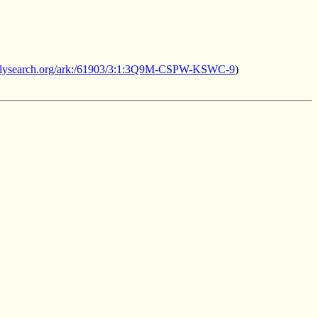
milysearch.org/ark:/61903/3:1:3Q9M-CSPW-KSWC-9
)