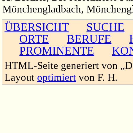
Mönchengladbach, Mönchengl
ÜBERSICHT
SUCHE
ORTE
BERUFE
PROMINENTE
KO
HTML-Seite generiert von „
Layout
optimiert
von F. H.