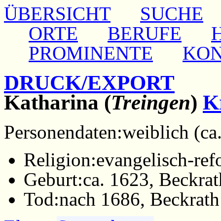
ÜBERSICHT
SUCHE
ORTE
BERUFE
PROMINENTE
KO
DRUCK/EXPORT
Katharina (
Treingen
)
K
Personendaten:
weiblich (ca
Religion:
evangelisch-ref
Geburt:
ca. 1623, Beckrat
Tod:
nach 1686, Beckrath