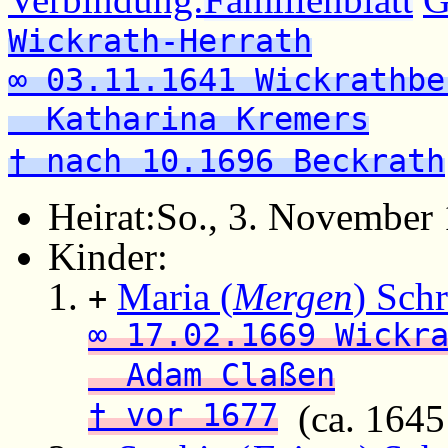
Wickrath-Herrath
∞ 03.11.1641 Wickrathbe
Katharina Kremers
† nach 10.1696 Beckrath
Heirat:
So., 3. November 
Kinder:
Maria (
Mergen
) Sch
+
∞ 17.02.1669 Wickr
Adam Claßen
† vor 1677
(ca. 1645