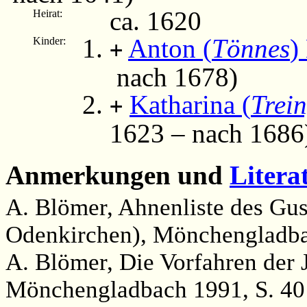
ca. 1620
Heirat:
Anton (
Tönnes
)
Kinder:
+
nach 1678)
Katharina (
Trei
+
1623 – nach 1686
Anmerkungen und
Litera
A. Blömer, Ahnenliste des Gus
Odenkirchen), Mönchengladba
A. Blömer, Die Vorfahren der
Mönchengladbach 1991, S. 40