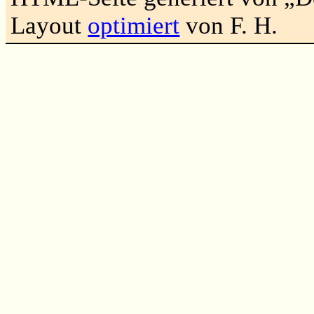
Layout
optimiert
von F. H.