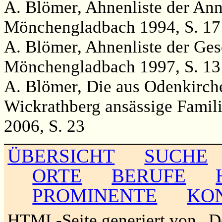
A. Blömer, Ahnenliste der Ann
Mönchengladbach 1994, S. 17
A. Blömer, Ahnenliste der Ges
Mönchengladbach 1997, S. 13
A. Blömer, Die aus Odenkirch
Wickrathberg ansässige Famil
2006, S. 23
ÜBERSICHT
SUCHE
ORTE
BERUFE
PROMINENTE
KO
HTML-Seite generiert von „