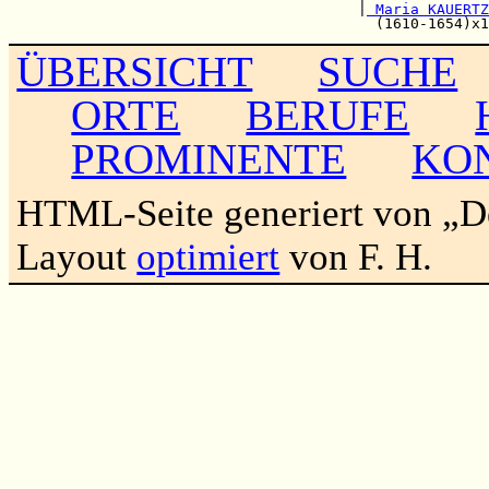
                                        |
 Maria KAUERTZ
ÜBERSICHT
SUCHE
ORTE
BERUFE
PROMINENTE
KO
HTML-Seite generiert von „
Layout
optimiert
von F. H.