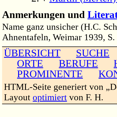
Anmerkungen und
Litera
Name ganz unsicher (H.C. Sche
Ahnentafeln, Weimar 1939, S.
ÜBERSICHT
SUCHE
ORTE
BERUFE
PROMINENTE
KO
HTML-Seite generiert von „
Layout
optimiert
von F. H.