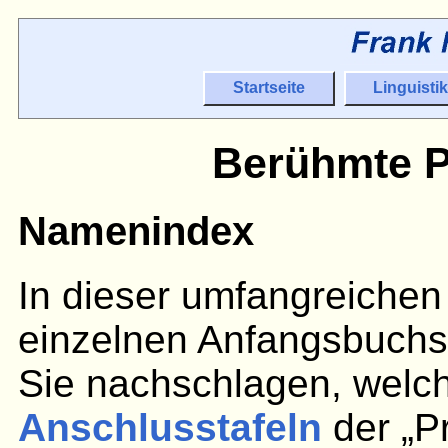
Startseite
Linguistik
Berühmte P
Namenindex
In dieser umfangreichen 
einzelnen Anfangsbuchst
Sie nachschlagen, welc
Anschlusstafeln
der „P