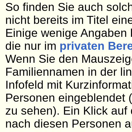
So finden Sie auch solc
nicht bereits im Titel ei
Einige wenige Angaben 
die nur im
privaten Ber
Wenn Sie den Mauszeige
Familiennamen in der lin
Infofeld mit Kurzinforma
Personen eingeblendet (
zu sehen). Ein Klick au
nach diesen Personen aus