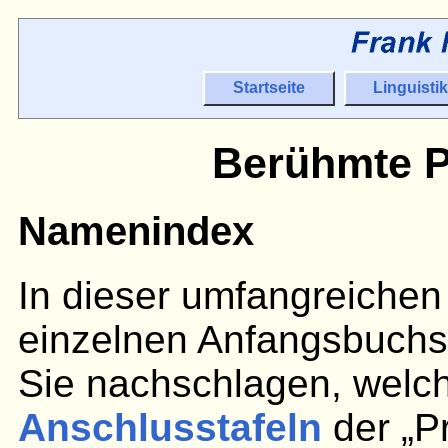
Startseite
Linguistik
Berühmte P
Namenindex
In dieser umfangreichen 
einzelnen Anfangsbuchst
Sie nachschlagen, welc
Anschlusstafeln
der „P