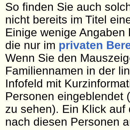
So finden Sie auch solc
nicht bereits im Titel ei
Einige wenige Angaben 
die nur im
privaten Ber
Wenn Sie den Mauszeige
Familiennamen in der lin
Infofeld mit Kurzinforma
Personen eingeblendet (
zu sehen). Ein Klick au
nach diesen Personen aus