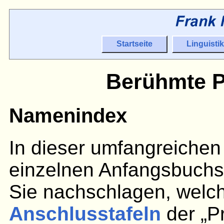
Startseite
Linguistik
Berühmte P
Namenindex
In dieser umfangreichen 
einzelnen Anfangsbuchst
Sie nachschlagen, welc
Anschlusstafeln
der „P