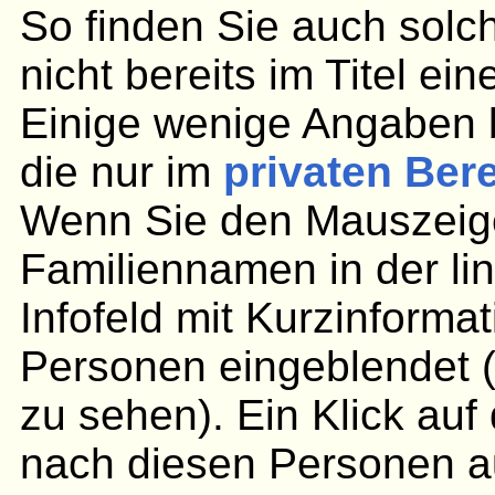
So finden Sie auch solc
nicht bereits im Titel ei
Einige wenige Angaben 
die nur im
privaten Ber
Wenn Sie den Mauszeige
Familiennamen in der lin
Infofeld mit Kurzinforma
Personen eingeblendet (
zu sehen). Ein Klick au
nach diesen Personen aus