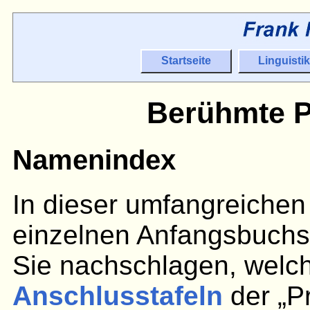
Startseite
Linguistik
Berühmte P
Namenindex
In dieser umfangreichen 
einzelnen Anfangsbuchst
Sie nachschlagen, welc
Anschlusstafeln
der „P