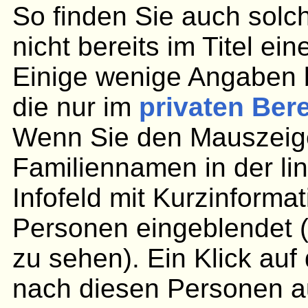
So finden Sie auch solc
nicht bereits im Titel ei
Einige wenige Angaben 
die nur im
privaten Ber
Wenn Sie den Mauszeige
Familiennamen in der lin
Infofeld mit Kurzinforma
Personen eingeblendet (
zu sehen). Ein Klick au
nach diesen Personen aus