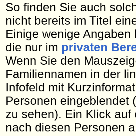
So finden Sie auch solc
nicht bereits im Titel ei
Einige wenige Angaben 
die nur im
privaten Ber
Wenn Sie den Mauszeige
Familiennamen in der lin
Infofeld mit Kurzinforma
Personen eingeblendet (
zu sehen). Ein Klick au
nach diesen Personen aus