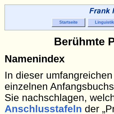
Startseite
Linguistik
Berühmte P
Namenindex
In dieser umfangreichen 
einzelnen Anfangsbuchst
Sie nachschlagen, welc
Anschlusstafeln
der „P