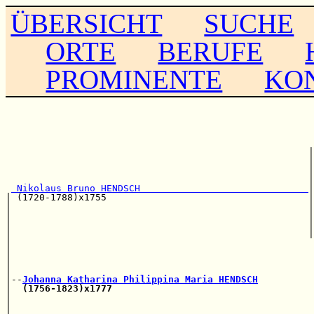
ÜBERSICHT
SUCHE
ORTE
BERUFE
PROMINENTE
KO
                                                       
                                                       
                                                      |
                                                      |
                                                      
                                                      |
 Nikolaus Bruno HENDSCH                              
|

| (1720-1788)x1755                                    |
|                                                     |
|                                                     
|                                                     |
|                                                     |
|                                                      
|                                                      
|                                                     
|                                                      
|--
Johanna Katharina Philippina Maria HENDSCH
|  
(1756-1823)x1777
                                    
|                                                      
|                                                     