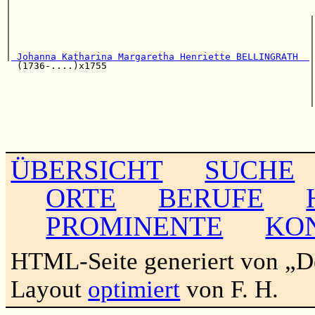
|                                                      
|                                                      
|                                                     |
|                                                     |
|                                                     
|                                                     |
|
 Johanna Katharina Margaretha Henriette BELLINGRATH  
|

  (1736-....)x1755                                    |
                                                      |
                                                      
                                                      |
                                                      |
                                                       
                                                       
                                                      
ÜBERSICHT
SUCHE
ORTE
BERUFE
PROMINENTE
KO
HTML-Seite generiert von „
Layout
optimiert
von F. H.