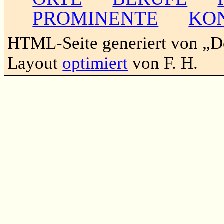
PROMINENTE
KO
HTML-Seite generiert von „
Layout
optimiert
von F. H.