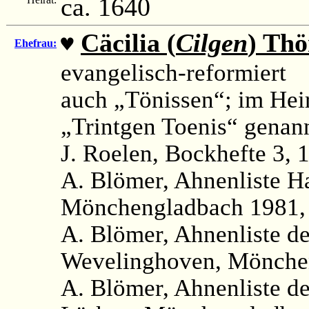
ca. 1640
Cäcilia (
Cilgen
) Thö
♥
Ehefrau:
evangelisch-reformiert
auch „Tönissen“; im Heir
„Trintgen Toenis“ genann
J. Roelen, Bockhefte 3, 1
A. Blömer, Ahnenliste H
Mönchengladbach 1981, 
A. Blömer, Ahnenliste d
Wevelinghoven, Mönchen
A. Blömer, Ahnenliste d