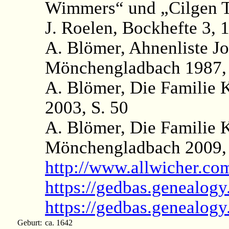
Wimmers“ und „Cilgen T
J. Roelen, Bockhefte 3, 1
A. Blömer, Ahnenliste Jo
Mönchengladbach 1987, 
A. Blömer, Die Familie
2003, S. 50
A. Blömer, Die Familie
Mönchengladbach 2009, S
http://www.allwicher.c
https://gedbas.genealogy
https://gedbas.genealog
Geburt:
ca. 1642