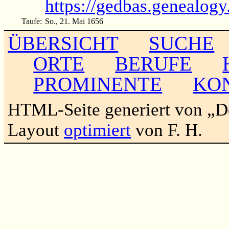
https://gedbas.genealogy
Taufe:
So., 21. Mai 1656
ÜBERSICHT
SUCHE
ORTE
BERUFE
PROMINENTE
KO
HTML-Seite generiert von „
Layout
optimiert
von F. H.