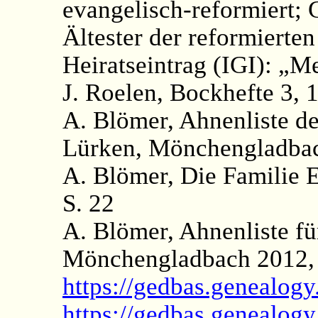
evangelisch-reformiert; 
Ältester der reformiert
Heiratseintrag (IGI): „
J. Roelen, Bockhefte 3, 1
A. Blömer, Ahnenliste d
Lürken, Mönchengladbac
A. Blömer, Die Familie 
S. 22
A. Blömer, Ahnenliste f
Mönchengladbach 2012, 
https://gedbas.genealogy
https://gedbas.genealog