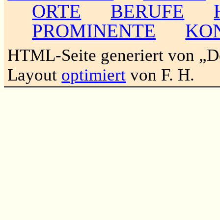
ORTE
BERUFE
PROMINENTE
KO
HTML-Seite generiert von „
Layout
optimiert
von F. H.