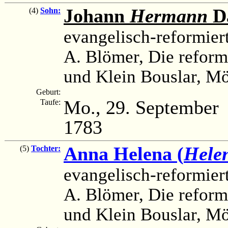
Johann
Hermann
D
(4)
Sohn:
evangelisch-reformier
A. Blömer, Die reform
und Klein Bouslar, M
Geburt:
Mo., 29. September
Taufe:
1783
Anna Helena (
Hele
(5)
Tochter:
evangelisch-reformier
A. Blömer, Die reform
und Klein Bouslar, M