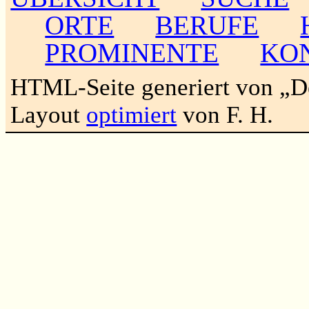
ORTE
BERUFE
PROMINENTE
KO
HTML-Seite generiert von „
Layout
optimiert
von F. H.