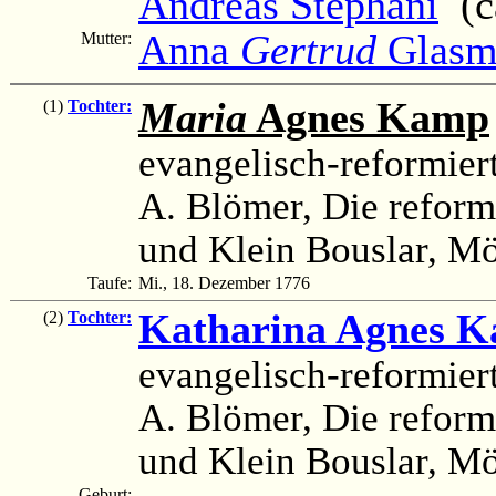
Andreas Stephani
(ca
Anna
Gertrud
Glasm
Mutter:
Maria
Agnes Kamp
(1)
Tochter:
evangelisch-reformier
A. Blömer, Die reform
und Klein Bouslar, M
Taufe:
Mi., 18. Dezember 1776
Katharina Agnes 
(2)
Tochter:
evangelisch-reformier
A. Blömer, Die reform
und Klein Bouslar, M
Geburt: