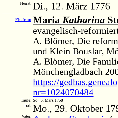
Di., 12. März 1776
Heirat:
Maria
Katharina
St
Ehefrau:
evangelisch-reformier
A. Blömer, Die reform
und Klein Bouslar, M
A. Blömer, Die Famili
Mönchengladbach 2003
https://gedbas.genealo
nr=1024070484
Taufe:
So., 5. März 1758
Mo., 29. Oktober 17
Tod:
Vater: