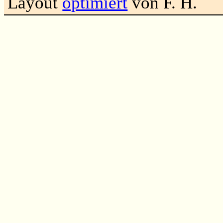
Layout
optimiert
von F. H.