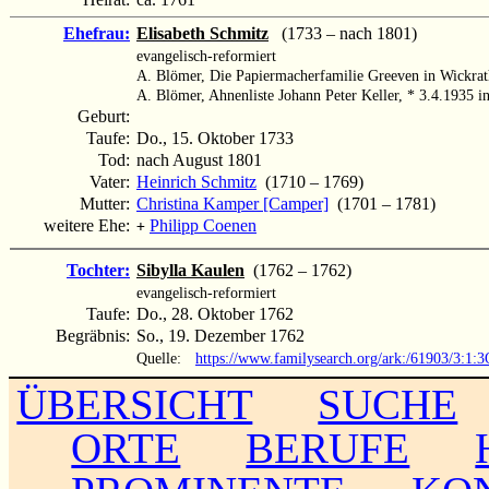
Ehefrau:
Elisabeth Schmitz
(1733 – nach 1801)
evangelisch-reformiert
A. Blömer, Die Papiermacherfamilie Greeven in Wickra
A. Blömer, Ahnenliste Johann Peter Keller, * 3.4.1935 
Geburt:
Taufe:
Do., 15. Oktober 1733
Tod:
nach August 1801
Vater:
Heinrich Schmitz
(1710 – 1769)
Mutter:
Christina Kamper [Camper]
(1701 – 1781)
weitere Ehe:
Philipp Coenen
+
Tochter:
Sibylla Kaulen
(1762 – 1762)
evangelisch-reformiert
Taufe:
Do., 28. Oktober 1762
Begräbnis:
So., 19. Dezember 1762
Quelle:
https://www.familysearch.org/ark:/61903/3
ÜBERSICHT
SUCHE
ORTE
BERUFE