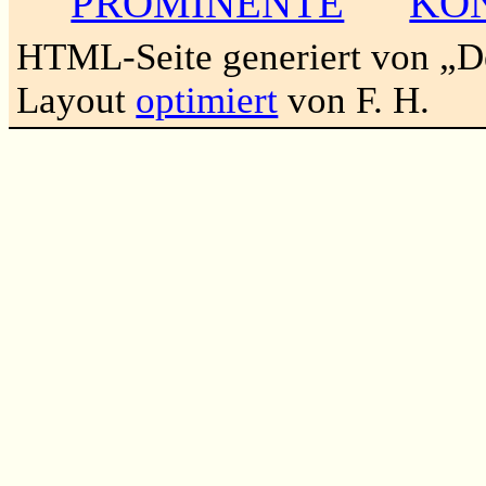
PROMINENTE
KO
HTML-Seite generiert von „
Layout
optimiert
von F. H.