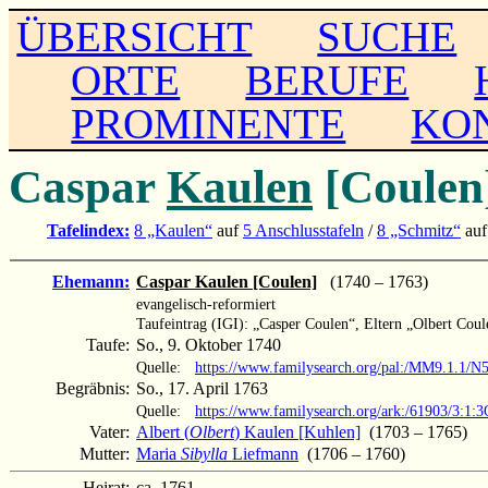
ÜBERSICHT
SUCHE
ORTE
BERUFE
PROMINENTE
KO
Caspar
Kaulen
[Coulen
Tafelindex:
8 „Kaulen“
auf
5 Anschlusstafeln
/
8 „Schmitz“
au
Ehemann:
Caspar Kaulen [Coulen]
(1740 – 1763)
evangelisch-reformiert
Taufeintrag (IGI): „Casper Coulen“, Eltern „Olbert Coul
Taufe:
So., 9. Oktober 1740
Quelle:
https://www.familysearch.org/pal:/MM9.1.1/
Begräbnis:
So., 17. April 1763
Quelle:
https://www.familysearch.org/ark:/61903/3
Vater:
Albert (
Olbert
) Kaulen [Kuhlen]
(1703 – 1765)
Mutter:
Maria
Sibylla
Liefmann
(1706 – 1760)
Heirat:
ca. 1761