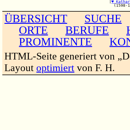
                                              |
♥ Kathar
ÜBERSICHT
SUCHE
ORTE
BERUFE
PROMINENTE
KO
HTML-Seite generiert von „
Layout
optimiert
von F. H.