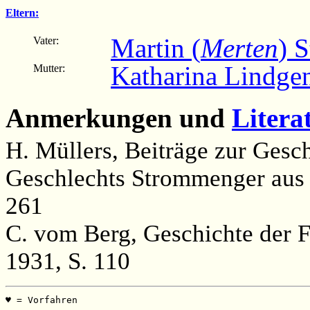
Eltern:
Martin (
Merten
) 
Vater:
Katharina Lindge
Mutter:
Anmerkungen und
Litera
H. Müllers, Beiträge zur Gesc
Geschlechts Strommenger aus 
261
C. vom Berg, Geschichte der F
1931, S. 110
♥ = Vorfahren                                          
                                                       