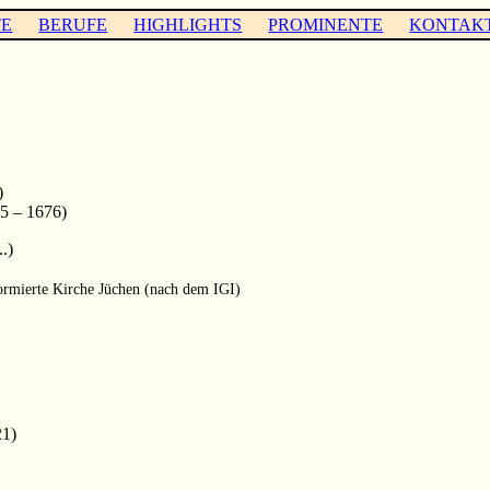
TE
BERUFE
HIGHLIGHTS
PROMINENTE
KONTAK
)
5 – 1676)
.)
rmierte Kirche Jüchen (nach dem IGI)
21)