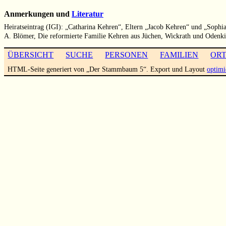
Anmerkungen und
Literatur
Heiratseintrag (IGI): „Catharina Kehren“, Eltern „Jacob Kehren“ und „Sophia
A. Blömer, Die reformierte Familie Kehren aus Jüchen, Wickrath und Odenk
ÜBERSICHT
SUCHE
PERSONEN
FAMILIEN
OR
HTML-Seite generiert von „Der Stammbaum 5“. Export und Layout
optimi