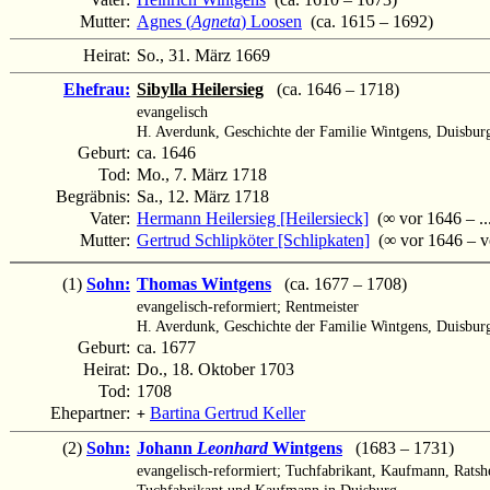
Mutter:
Agnes (
Agneta
) Loosen
(ca. 1615 – 1692)
Heirat:
So., 31. März 1669
Ehefrau:
Sibylla Heilersieg
(ca. 1646 – 1718)
evangelisch
H. Averdunk, Geschichte der Familie Wintgens, Duisburg
Geburt:
ca. 1646
Tod:
Mo., 7. März 1718
Begräbnis:
Sa., 12. März 1718
Vater:
Hermann Heilersieg [Heilersieck]
(∞ vor 1646 – ...
Mutter:
Gertrud Schlipköter [Schlipkaten]
(∞ vor 1646 – v
(1)
Sohn:
Thomas Wintgens
(ca. 1677 – 1708)
evangelisch-reformiert; Rentmeister
H. Averdunk, Geschichte der Familie Wintgens, Duisburg
Geburt:
ca. 1677
Heirat:
Do., 18. Oktober 1703
Tod:
1708
Ehepartner:
Bartina Gertrud Keller
+
(2)
Sohn:
Johann
Leonhard
Wintgens
(1683 – 1731)
evangelisch-reformiert; Tuchfabrikant, Kaufmann, Ratsh
Tuchfabrikant und Kaufmann in Duisburg