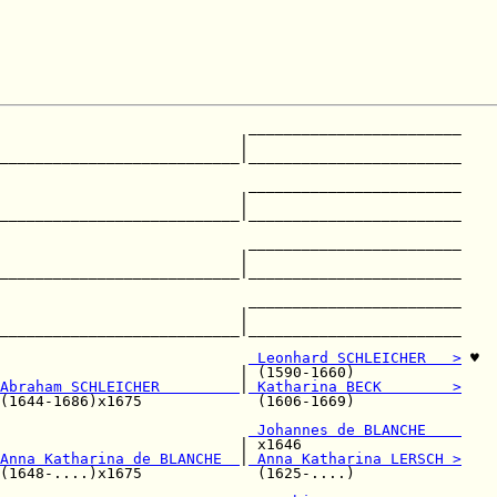
                            ________________________

                           |                        

___________________________|________________________

                                                    

                            ________________________

                           |                        

___________________________|________________________

                                                    

                            ________________________

                           |                        

___________________________|________________________

                                                    

                            ________________________

                           |                        

___________________________|________________________

 Leonhard SCHLEICHER   >
 ♥

                           | (1590-1660)            

Abraham SCHLEICHER         
|
 Katharina BECK        >
(1644-1686)x1675             (1606-1669)            

                            
 Johannes de BLANCHE    
                           | x1646                  

Anna Katharina de BLANCHE  
|
 Anna Katharina LERSCH >
(1648-....)x1675             (1625-....)            
