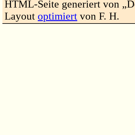
HTML-Seite generiert von „
Layout
optimiert
von F. H.