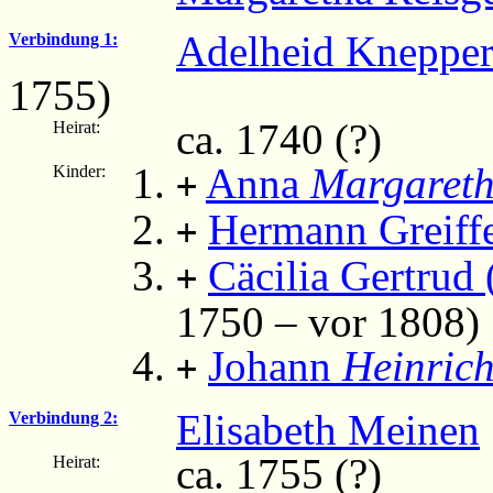
Adelheid Knepper
Verbindung 1:
1755)
ca. 1740 (?)
Heirat:
Anna
Margaret
Kinder:
+
Hermann Greiff
+
Cäcilia Gertrud 
+
1750 – vor 1808)
Johann
Heinric
+
Elisabeth Meinen
Verbindung 2:
ca. 1755 (?)
Heirat: