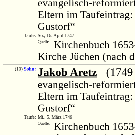
evangelisch-reformier
Eltern im Taufeintrag
Gustorf“
Taufe:
So., 16. April 1747
Kirchenbuch 1653-
Quelle:
Kirche Jüchen (nach 
Jakob Aretz
(1749 –
(10)
Sohn:
evangelisch-reformier
Eltern im Taufeintrag
Gustorf“
Taufe:
Mi., 5. März 1749
Kirchenbuch 1653-
Quelle: