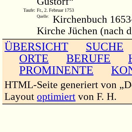
Gustorf“
Taufe:
Fr., 2. Februar 1753
Kirchenbuch 1653-
Quelle:
Kirche Jüchen (nach 
ÜBERSICHT
SUCHE
ORTE
BERUFE
PROMINENTE
KO
HTML-Seite generiert von „
Layout
optimiert
von F. H.