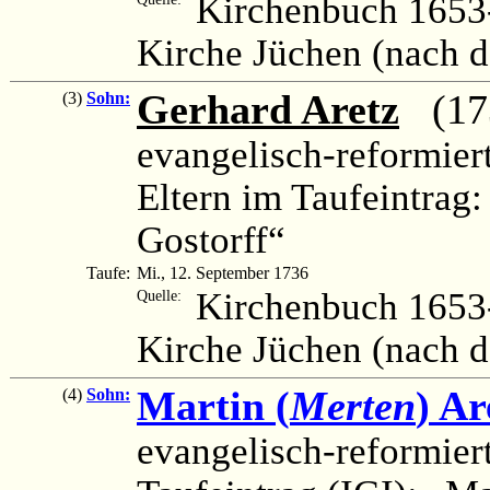
Kirchenbuch 1653-
Kirche Jüchen (nach 
Gerhard Aretz
(1736
(3)
Sohn:
evangelisch-reformier
Eltern im Taufeintrag:
Gostorff“
Taufe:
Mi., 12. September 1736
Kirchenbuch 1653-
Quelle:
Kirche Jüchen (nach 
Martin (
Merten
) Ar
(4)
Sohn:
evangelisch-reformier