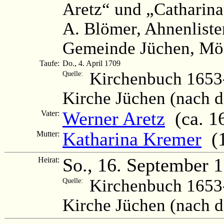
Aretz“ und „Catharin
A. Blömer, Ahnenliste
Gemeinde Jüchen, Mön
Taufe:
Do., 4. April 1709
Kirchenbuch 1653-
Quelle:
Kirche Jüchen (nach 
Werner Aretz
(ca. 16
Vater:
Katharina Kremer
(1
Mutter:
So., 16. September 
Heirat:
Kirchenbuch 1653-
Quelle:
Kirche Jüchen (nach 