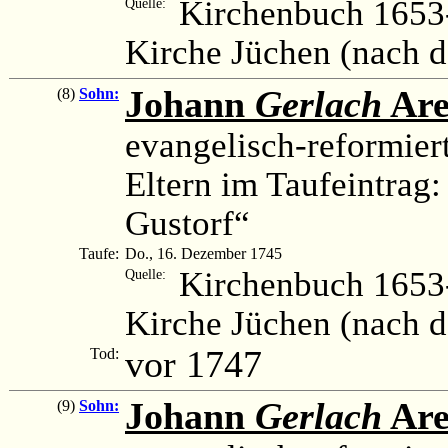
Kirchenbuch 1653-
Quelle:
Kirche Jüchen (nach 
Johann
Gerlach
Are
(8)
Sohn:
evangelisch-reformier
Eltern im Taufeintrag
Gustorf“
Taufe:
Do., 16. Dezember 1745
Kirchenbuch 1653-
Quelle:
Kirche Jüchen (nach 
vor 1747
Tod:
Johann
Gerlach
Are
(9)
Sohn: