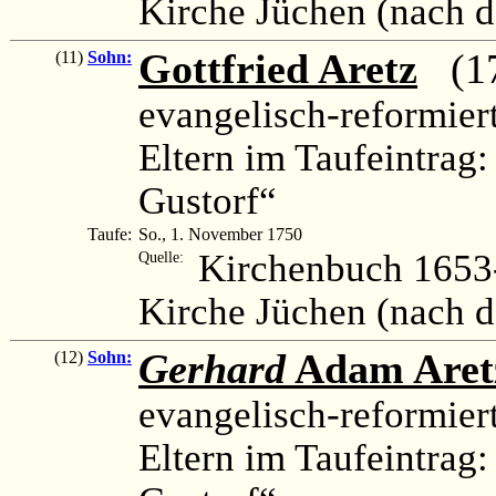
Kirche Jüchen (nach 
Gottfried Aretz
(175
(11)
Sohn:
evangelisch-reformier
Eltern im Taufeintrag
Gustorf“
Taufe:
So., 1. November 1750
Kirchenbuch 1653-
Quelle:
Kirche Jüchen (nach 
Gerhard
Adam Aret
(12)
Sohn:
evangelisch-reformier
Eltern im Taufeintrag