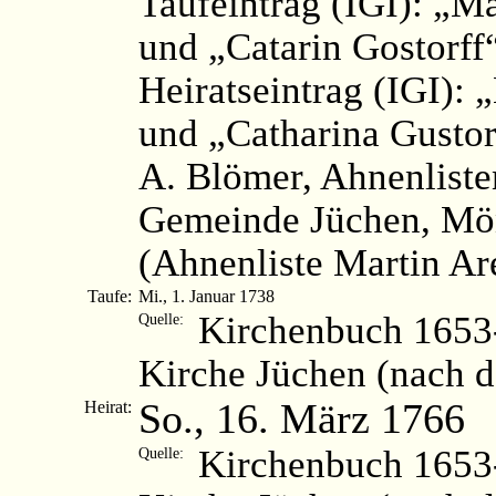
Taufeintrag (IGI): „Ma
und „Catarin Gostorff
Heiratseintrag (IGI): 
und „Catharina Gustor
A. Blömer, Ahnenliste
Gemeinde Jüchen, Mön
(Ahnenliste Martin Ar
Taufe:
Mi., 1. Januar 1738
Kirchenbuch 1653-
Quelle:
Kirche Jüchen (nach 
So., 16. März 1766
Heirat:
Kirchenbuch 1653-
Quelle: