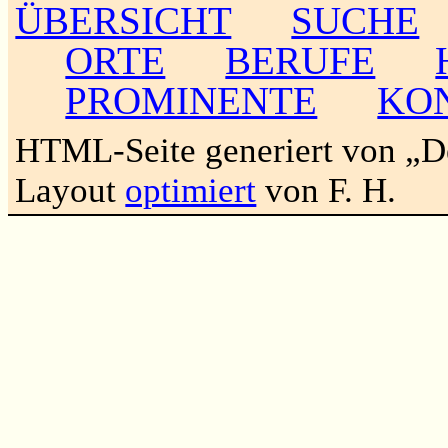
ÜBERSICHT
SUCHE
ORTE
BERUFE
PROMINENTE
KO
HTML-Seite generiert von „
Layout
optimiert
von F. H.