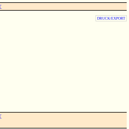
T
DRUCK/EXPORT
T