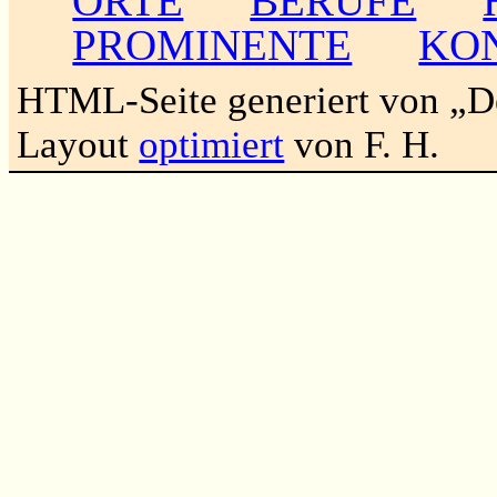
ORTE
BERUFE
PROMINENTE
KO
HTML-Seite generiert von „
Layout
optimiert
von F. H.