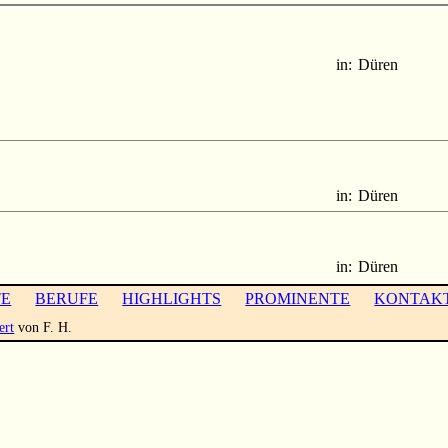
in:
Düren
in:
Düren
in:
Düren
TE
BERUFE
HIGHLIGHTS
PROMINENTE
KONTAK
ert
von F. H.