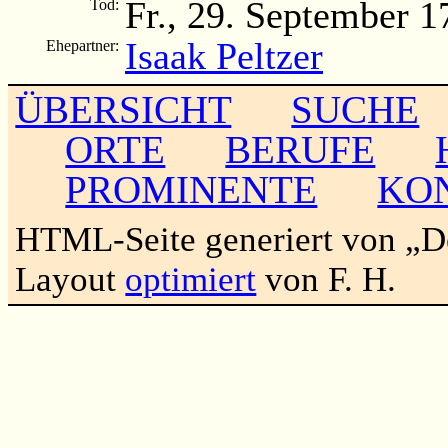
Fr., 29. September 1
Tod:
Isaak Peltzer
Ehepartner:
ÜBERSICHT
SUCHE
ORTE
BERUFE
PROMINENTE
KO
HTML-Seite generiert von „
Layout
optimiert
von F. H.