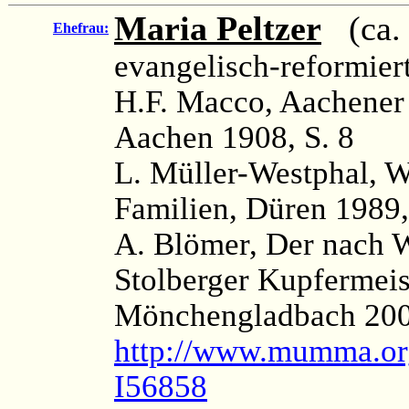
Maria Peltzer
(ca. 
Ehefrau:
evangelisch-reformier
H.F. Macco, Aachener
Aachen 1908, S. 8
L. Müller-Westphal, 
Familien, Düren 1989,
A. Blömer, Der nach W
Stolberger Kupfermei
Mönchengladbach 200
http://www.mumma.or
I56858