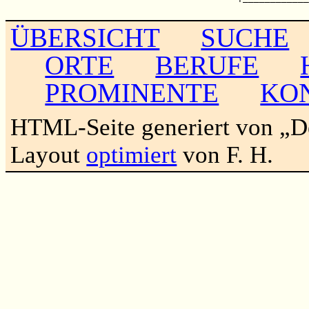
ÜBERSICHT
SUCHE
ORTE
BERUFE
PROMINENTE
KO
HTML-Seite generiert von „
Layout
optimiert
von F. H.