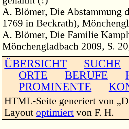
genannt (!)
A. Blömer, Die Abstammung de
1769 in Beckrath), Mönchengl
A. Blömer, Die Familie Kamp
Mönchengladbach 2009, S. 20
ÜBERSICHT
SUCHE
ORTE
BERUFE
PROMINENTE
KO
HTML-Seite generiert von „
Layout
optimiert
von F. H.