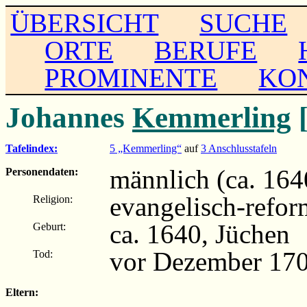
ÜBERSICHT
SUCHE
ORTE
BERUFE
PROMINENTE
KO
Johannes
Kemmerling
[
Tafelindex:
5 „Kemmerling“
auf
3 Anschlusstafeln
männlich (ca. 164
Personendaten:
evangelisch-refor
Religion:
ca. 1640, Jüchen
Geburt:
vor Dezember 17
Tod:
Eltern: