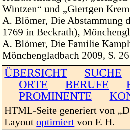
Wintzen“ und „Giertgen Krem
A. Blömer, Die Abstammung de
1769 in Beckrath), Mönchengl
A. Blömer, Die Familie Kamp
Mönchengladbach 2009, S. 26
ÜBERSICHT
SUCHE
ORTE
BERUFE
PROMINENTE
KO
HTML-Seite generiert von „
Layout
optimiert
von F. H.